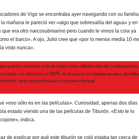
escadores de Vigo se encontraba ayer navegando con su familia
la mañana le pareció ver «algo que sobresallía del agua» y en
 que era otro narcosubmarino pero cuando le vimos la cola ya
omo el barco». A ojo, Julio cree que «por lo menos medía 10 me
ía visto nunca».
 «eso sólo es en las películas». Curiosidad, apenas dos días
bía estado viendo una de las películas de Tiburón. «Esto te lo
acojone», indica.
az de explicar por qué este tiburón se coló estaba tan cerca de 