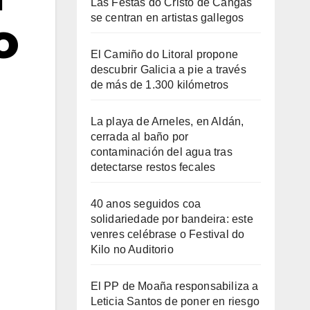
Las Festas do Cristo de Cangas
se centran en artistas gallegos
o
El Camiño do Litoral propone
descubrir Galicia a pie a través
de más de 1.300 kilómetros
La playa de Arneles, en Aldán,
cerrada al baño por
contaminación del agua tras
detectarse restos fecales
40 anos seguidos coa
solidariedade por bandeira: este
venres celébrase o Festival do
Kilo no Auditorio
El PP de Moaña responsabiliza a
Leticia Santos de poner en riesgo