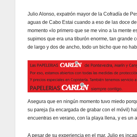
Julio Alonso, expatrón mayor de la Cofradía de P
aguas de Cabo Estai cuando a eso de las doce de 
momento «lo primero que se me vino a la mente es
supimos que era una tiburón enorme, tan grande c
de largo y dos de ancho, todo un bicho que no hab
Asegura que en ningún momento tuvo miedo porque
su pareja (la encargada de grabar con el móvil) ha
encuentras en verano, con la playa llena, y es un 
A pesar de su experiencia en el mar, Julio es incap