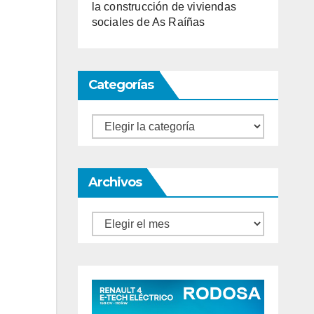
la construcción de viviendas
sociales de As Raíñas
Categorías
Categorías
Archivos
Archivos