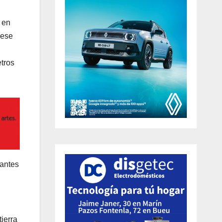
 en
 ese
tros
 antes
tierra