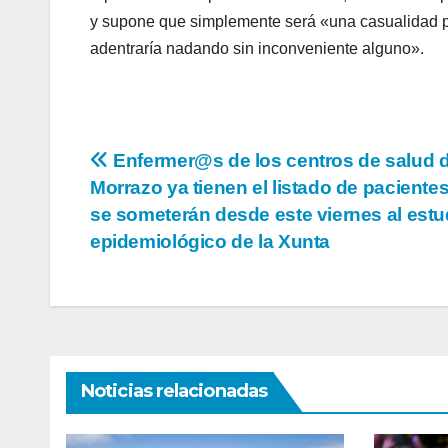
y supone que simplemente será «una casualidad p
adentraría nadando sin inconveniente alguno».
Navegación
Enfermer@s de los centros de salud 
Morrazo ya tienen el listado de paciente
de
se someterán desde este viernes al estu
entradas
epidemiológico de la Xunta
Noticias relacionadas