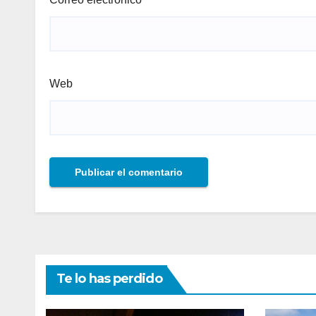
Web
Te lo has perdido