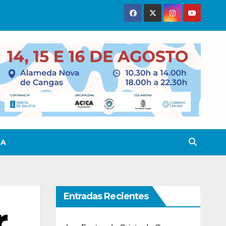
TA
Entradas Recientes
r