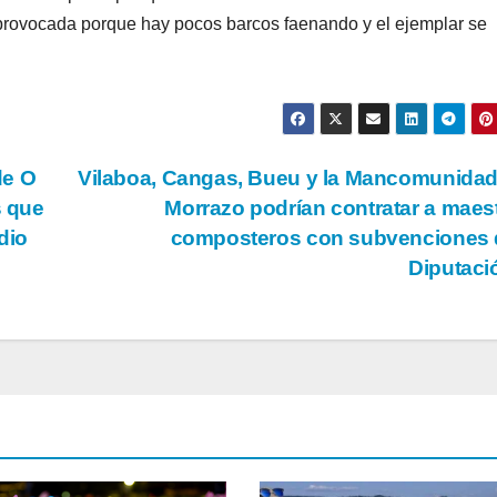
rovocada porque hay pocos barcos faenando y el ejemplar se
de O
Vilaboa, Cangas, Bueu y la Mancomunida
s que
Morrazo podrían contratar a mae
dio
composteros con subvenciones 
Diputac