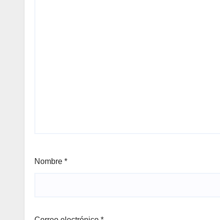
Nombre
*
Correo electrónico
*