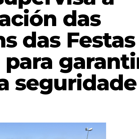
lación das
ns das Festas
para garanti
a seguridade