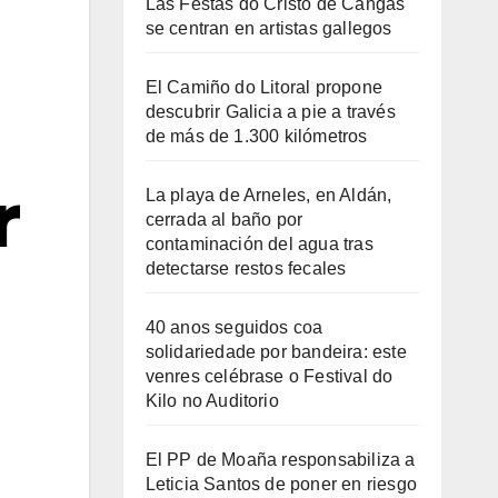
Las Festas do Cristo de Cangas
se centran en artistas gallegos
El Camiño do Litoral propone
descubrir Galicia a pie a través
de más de 1.300 kilómetros
r
La playa de Arneles, en Aldán,
cerrada al baño por
contaminación del agua tras
detectarse restos fecales
40 anos seguidos coa
solidariedade por bandeira: este
venres celébrase o Festival do
Kilo no Auditorio
El PP de Moaña responsabiliza a
Leticia Santos de poner en riesgo