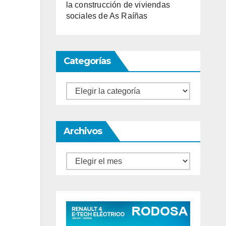
la construcción de viviendas
sociales de As Raíñas
Categorías
Categorías
Archivos
Archivos