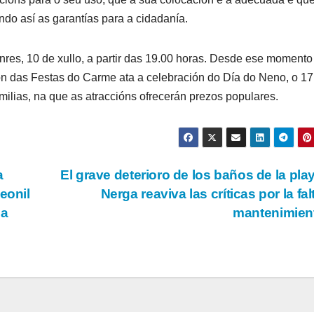
ndo así as garantías para a cidadanía.
nres, 10 de xullo, a partir das 19.00 horas. Desde ese momento
n das Festas do Carme ata a celebración do Día do Neno, o 17
ilias, na que as atraccións ofrecerán prezos populares.
a
El grave deterioro de los baños de la pla
eonil
Nerga reaviva las críticas por la fal
ma
mantenimien