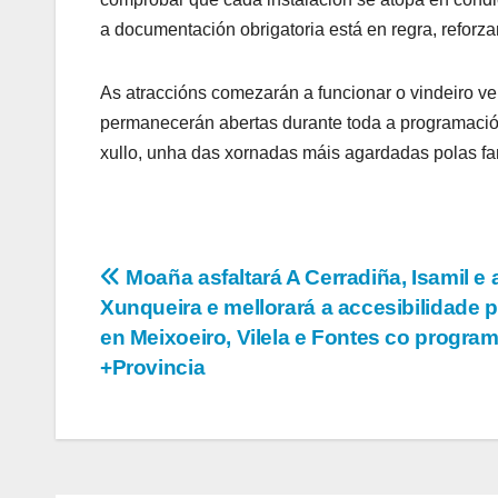
a documentación obrigatoria está en regra, reforza
As atraccións comezarán a funcionar o vindeiro ve
permanecerán abertas durante toda a programació
xullo, unha das xornadas máis agardadas polas fam
Navegación
Moaña asfaltará A Cerradiña, Isamil e 
Xunqueira e mellorará a accesibilidade p
de
en Meixoeiro, Vilela e Fontes co progra
entradas
+Provincia