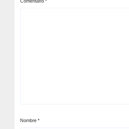
Comentario
*
Nombre
*