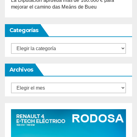
La Diputación aprueba más de 160.000 € para
mejorar el camino das Meáns de Bueu
Categorías
Categorías
Archivos
Archivos