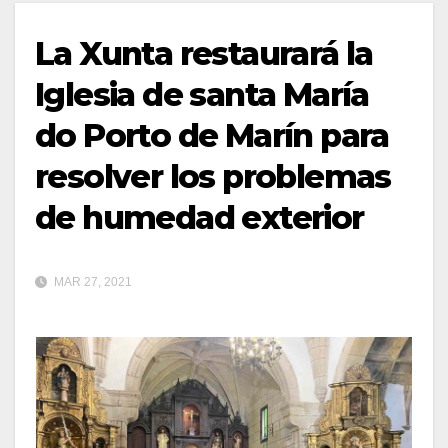
La Xunta restaurará la
Iglesia de santa María
do Porto de Marín para
resolver los problemas
de humedad exterior
MAR 27, 2021