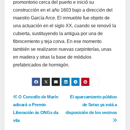
promontorio cerca del puerto e inició su
construcción en el año 1603 bajo a dirección del
maestro García Arce. El inmueble fue objeto de
una actuación en el siglo XX, cuando se renovó la
cubierta, sustituyendo la antigua por una de
fibrocemento y teja corva. En ese momento
también se realizaron nuevas carpinterías, unas
en madera y otras la base de módulos
prefabricados de hormigón.
Navegación
O Concello de Marín
El aparcamiento público
adicará o Premio
de Seixo ya está a
de
Liberación ás ONGs da
disposición de los vecinos
entradas
vila