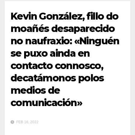
Kevin González, fillo do
moañés desaparecido
no naufraxio: «Ninguén
se puxo ainda en
contacto connosco,
decatámonos polos
medios de
comunicación»
FEB 16, 2022