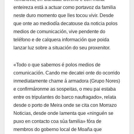
enteireza está a actuar como portavoz da familia
neste duro momento que lles tocou vivir. Desde
que onte ao mediodía decatouse da noticia polos
medios de comunicación, vive pendente do
teléfono e de calquera información que poida
lanzar luz sobre a situación do seu proxenitor.
«Todo o que sabemos é polos medios de
comunicación. Cando me decatei onte do ocorrido
inmediatamente chame á armadora (Grupo Nores)
e confirmáronme as sospeitas, o meu pai estaba
entre os tripulantes do barco naufragado», relata
desde o porto de Meira onde se cita con Morrazo
Noticias, desde onde lamenta que «ninguén se
puxo en contacto coa súa familia» fóra de
membros do goberno local de Moaña que