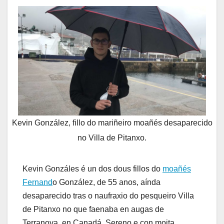
Kevin González, fillo do mariñeiro moañés desaparecido
no Villa de Pitanxo.
Kevin Gonzáles é un dos dous fillos do
moañés
Fernand
o González, de 55 anos, aínda
desaparecido tras o naufraxio do pesqueiro Villa
de Pitanxo no que faenaba en augas de
Terranova, en Canadá. Sereno e con moita