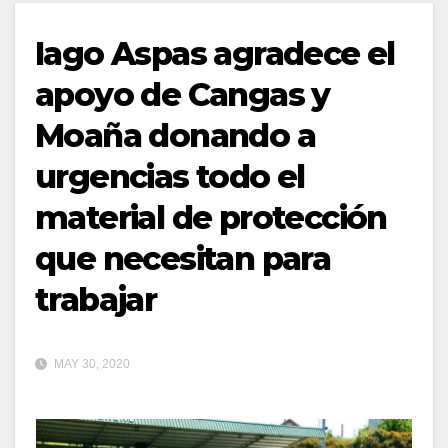
Iago Aspas agradece el
apoyo de Cangas y
Moaña donando a
urgencias todo el
material de protección
que necesitan para
trabajar
MAY 30, 2020