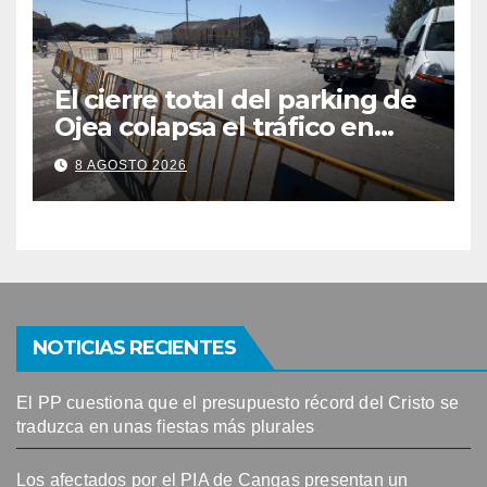
El cierre total del parking de
Ojea colapsa el tráfico en
Cangas
8 AGOSTO 2026
NOTICIAS RECIENTES
El PP cuestiona que el presupuesto récord del Cristo se
traduzca en unas fiestas más plurales
Los afectados por el PIA de Cangas presentan un