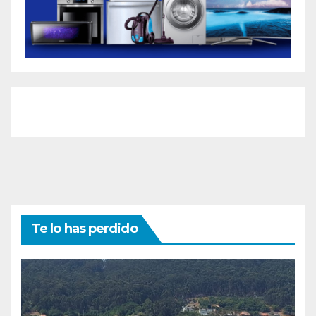
Te lo has perdido