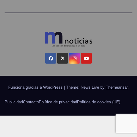
Funciona gracias a WordPress
|
Theme: News Live by
Themeansar
.
Publicidad
Contacto
Política de privacidad
Política de cookies (UE)