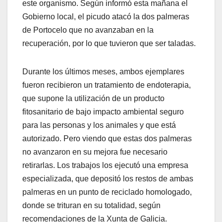
este organismo. Según informó esta mañana el
Gobierno local, el picudo atacó la dos palmeras
de Portocelo que no avanzaban en la
recuperación, por lo que tuvieron que ser taladas.
Durante los últimos meses, ambos ejemplares
fueron recibieron un tratamiento de endoterapia,
que supone la utilización de un producto
fitosanitario de bajo impacto ambiental seguro
para las personas y los animales y que está
autorizado. Pero viendo que estas dos palmeras
no avanzaron en su mejora fue necesario
retirarlas. Los trabajos los ejecutó una empresa
especializada, que depositó los restos de ambas
palmeras en un punto de reciclado homologado,
donde se trituran en su totalidad, según
recomendaciones de la Xunta de Galicia.