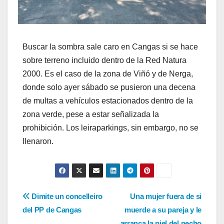
Buscar la sombra sale caro en Cangas si se hace
sobre terreno incluido dentro de la Red Natura
2000. Es el caso de la zona de Viñó y de Nerga,
donde solo ayer sábado se pusieron una decena
de multas a vehículos estacionados dentro de la
zona verde, pese a estar señalizada la
prohibición. Los leiraparkings, sin embargo, no se
llenaron.
Navegación
Dimite un concelleiro
Una mujer fuera de si
del PP de Cangas
muerde a su pareja y le
de
arranca la piel del pecho