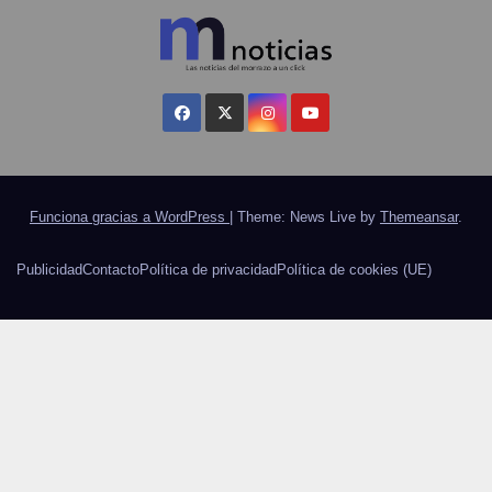
Funciona gracias a WordPress
|
Theme: News Live by
Themeansar
.
Publicidad
Contacto
Política de privacidad
Política de cookies (UE)