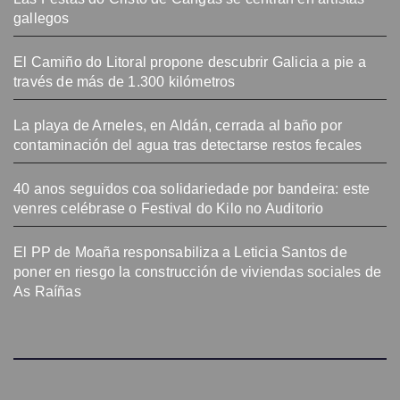
gallegos
El Camiño do Litoral propone descubrir Galicia a pie a
través de más de 1.300 kilómetros
La playa de Arneles, en Aldán, cerrada al baño por
contaminación del agua tras detectarse restos fecales
40 anos seguidos coa solidariedade por bandeira: este
venres celébrase o Festival do Kilo no Auditorio
El PP de Moaña responsabiliza a Leticia Santos de
poner en riesgo la construcción de viviendas sociales de
As Raíñas