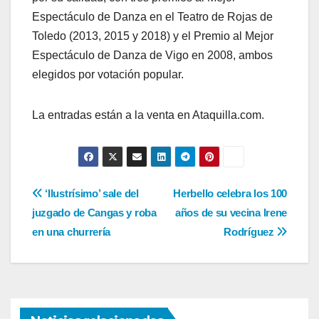
Espectáculo de Danza en el Teatro de Rojas de
Toledo (2013, 2015 y 2018) y el Premio al Mejor
Espectáculo de Danza de Vigo en 2008, ambos
elegidos por votación popular.
La entradas están a la venta en Ataquilla.com.
Navegación
‘Ilustrísimo’ sale del
Herbello celebra los 100
juzgado de Cangas y roba
años de su vecina Irene
de
en una churrería
Rodríguez
entradas