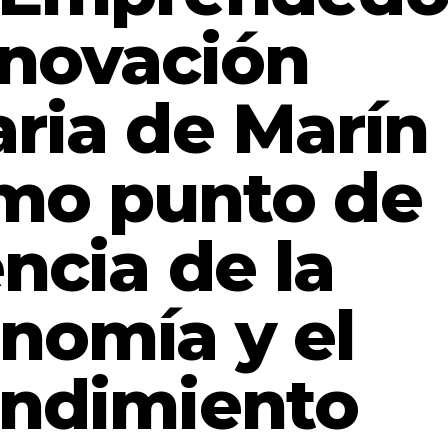
nnovación
ria de Marín
mo punto de
ncia de la
nomía y el
ndimiento