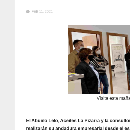
FEB 11, 2021
Visita esta maña
El Abuelo Lelo, Aceites La Pizarra y la consult
realizarán su andadura empresarial desde el 