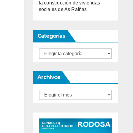
la construcción de viviendas
sociales de As Raíñas
Categorías
Categorías
Archivos
Archivos