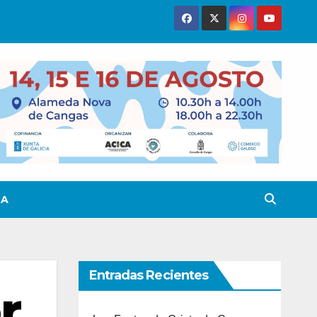
TA
Entradas Recientes
r