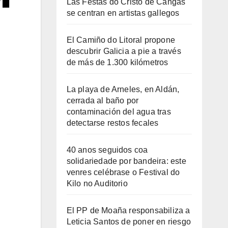
Las Festas do Cristo de Cangas
se centran en artistas gallegos
El Camiño do Litoral propone
descubrir Galicia a pie a través
de más de 1.300 kilómetros
La playa de Arneles, en Aldán,
cerrada al baño por
contaminación del agua tras
detectarse restos fecales
40 anos seguidos coa
solidariedade por bandeira: este
venres celébrase o Festival do
Kilo no Auditorio
El PP de Moaña responsabiliza a
Leticia Santos de poner en riesgo