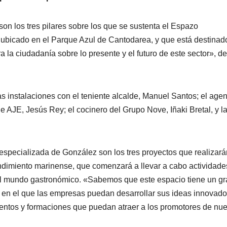
n los tres pilares sobre los que se sustenta el Espazo
ubicado en el Parque Azul de Cantodarea, y que está destinad
 la ciudadanía sobre lo presente y el futuro de este sector», de
las instalaciones con el teniente alcalde, Manuel Santos; el age
e AJE, Jesús Rey; el cocinero del Grupo Nove, Iñaki Bretal, y l
.
a especializada de González son los tres proyectos que realizará
dimiento marinense, que comenzará a llevar a cabo actividade
el mundo gastronómico. «Sabemos que este espacio tiene un gr
 en el que las empresas puedan desarrollar sus ideas innovado
ventos y formaciones que puedan atraer a los promotores de nue