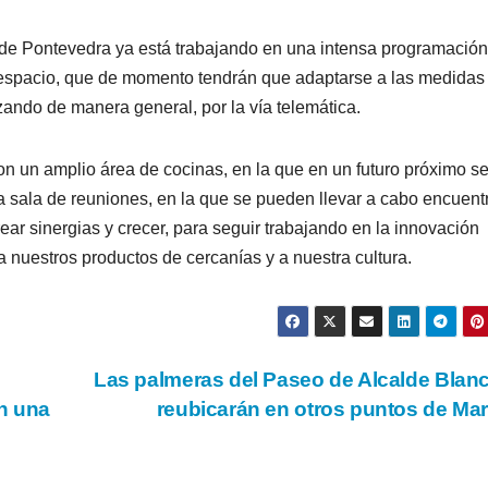
de Pontevedra ya está trabajando en una intensa programación
 espacio, que de momento tendrán que adaptarse a las medidas
zando de manera general, por la vía telemática.
n un amplio área de cocinas, en la que en un futuro próximo s
 sala de reuniones, en la que se pueden llevar a cabo encuent
rear sinergias y crecer, para seguir trabajando en la innovación
a nuestros productos de cercanías y a nuestra cultura.
Las palmeras del Paseo de Alcalde Blan
on una
reubicarán en otros puntos de Ma