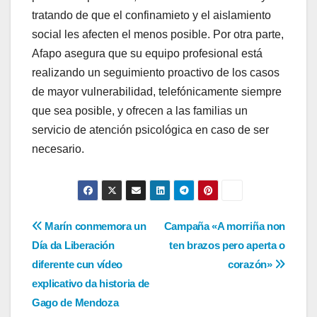
tratando de que el confinamieto y el aislamiento
social les afecten el menos posible. Por otra parte,
Afapo asegura que su equipo profesional está
realizando un seguimiento proactivo de los casos
de mayor vulnerabilidad, telefónicamente siempre
que sea posible, y ofrecen a las familias un
servicio de atención psicológica en caso de ser
necesario.
Navegación
Marín conmemora un
Campaña «A morriña non
Día da Liberación
ten brazos pero aperta o
de
diferente cun vídeo
corazón»
entradas
explicativo da historia de
Gago de Mendoza