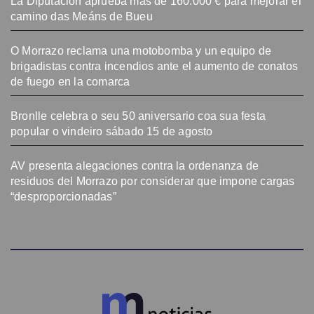
La Diputación aprueba más de 160.000 € para mejorar el
camino das Meáns de Bueu
O Morrazo reclama una motobomba y un equipo de
brigadistas contra incendios ante el aumento de conatos
de fuego en la comarca
Bronlle celebra o seu 50 aniversario coa sua festa
popular o vindeiro sábado 15 de agosto
AV presenta alegaciones contra la ordenanza de
residuos del Morrazo por considerar que impone cargas
“desproporcionadas”