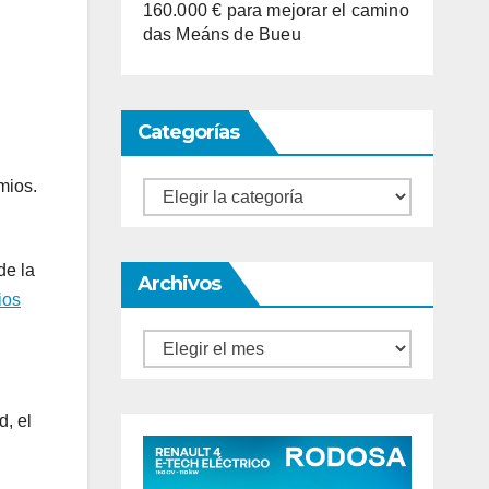
160.000 € para mejorar el camino
das Meáns de Bueu
Categorías
mios.
Categorías
de la
Archivos
ios
Archivos
d, el