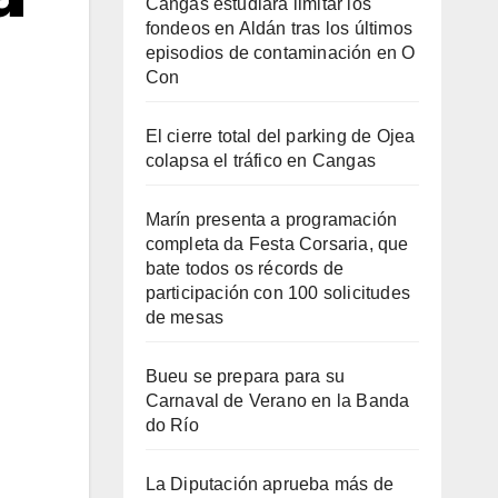
Cangas estudiará limitar los
fondeos en Aldán tras los últimos
episodios de contaminación en O
Con
El cierre total del parking de Ojea
colapsa el tráfico en Cangas
Marín presenta a programación
completa da Festa Corsaria, que
bate todos os récords de
participación con 100 solicitudes
de mesas
Bueu se prepara para su
Carnaval de Verano en la Banda
do Río
La Diputación aprueba más de