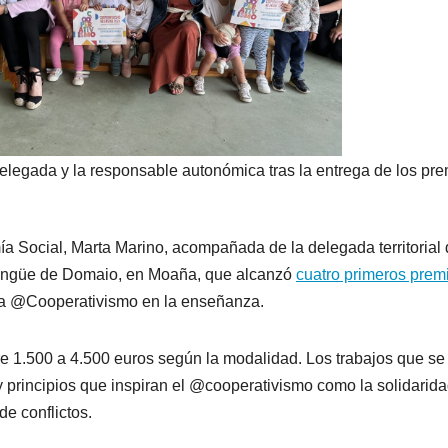
delegada y la responsable autonómica tras la entrega de los pre
a Social, Marta Marino, acompañada de la delegada territorial 
rilingüe de Domaio, en Moaña, que alcanzó
cuatro primeros prem
nta @Cooperativismo en la enseñanza.
e 1.500 a 4.500 euros según la modalidad. Los trabajos que se
y principios que inspiran el @cooperativismo como la solidarida
de conflictos.