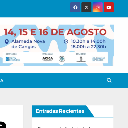
TA
Entradas Recientes
a