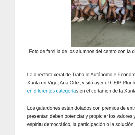
Foto de familia de los alumnos del centro con la 
La directora xeral de Traballo Autónomo e Economí
Xunta en Vigo, Ana Ortiz, visitó ayer el CEIP Plu
en diferentes categoría
s en el certamen de la Xu
Los galardones están dotados con premios de entr
presentan deben potenciar y propiciar los valores 
espíritu democrático, la participación o la solución 