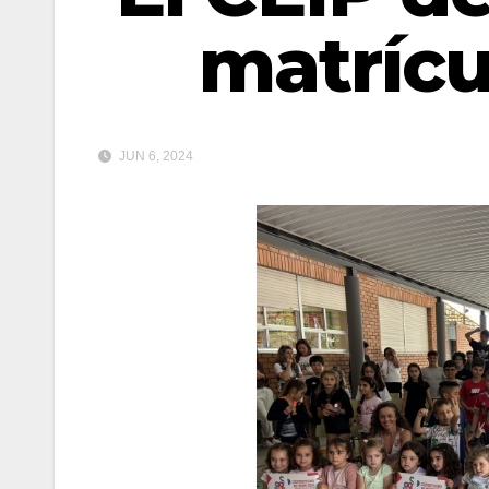
matrícu
JUN 6, 2024