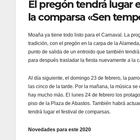
El pregón tendrá lugar
la comparsa «Sen temp
Moaña ya tiene todo listo para el Carnaval. La pr
tradición, con el pregón en la carpa de la Alamed
punto de salida de un entroido que también tendr
para después trasladar la fiesta nuevamente a la c
Al día siguiente, el domingo 23 de febrero, la pa
las cinco de la tarde. Por la mañana, la música s
hay mucho más. El lunes 24 de febrero los protagon
piso de la Plaza de Abastos. También habrá actua
tendrá lugar el festival de comparsas.
Novedades para este 2020