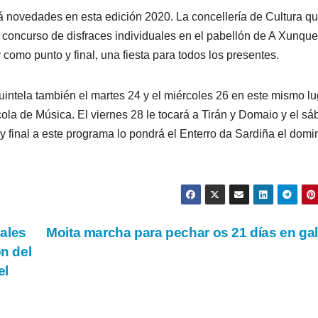
rá novedades en esta edición 2020. La concellería de Cultura q
 concurso de disfraces individuales en el pabellón de A Xunque
y como punto y final, una fiesta para todos los presentes.
uintela también el martes 24 y el miércoles 26 en este mismo lu
ola de Música. El viernes 28 le tocará a Tirán y Domaio y el s
 y final a este programa lo pondrá el Enterro da Sardiña el domi
ales
Moita marcha para pechar os 21 días en ga
ón del
el