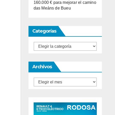
160.000 € para mejorar el camino
das Meáns de Bueu
Categorías
Categorías
Archivos
Archivos