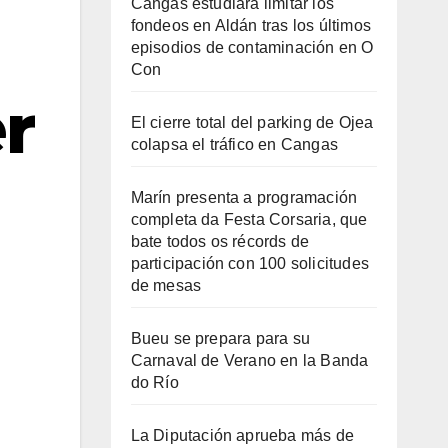
Cangas estudiará limitar los
fondeos en Aldán tras los últimos
episodios de contaminación en O
Con
r
El cierre total del parking de Ojea
colapsa el tráfico en Cangas
Marín presenta a programación
completa da Festa Corsaria, que
bate todos os récords de
participación con 100 solicitudes
de mesas
Bueu se prepara para su
Carnaval de Verano en la Banda
do Río
La Diputación aprueba más de