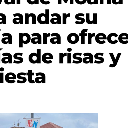
a andar su
a para ofrece
as de risas y
fiesta