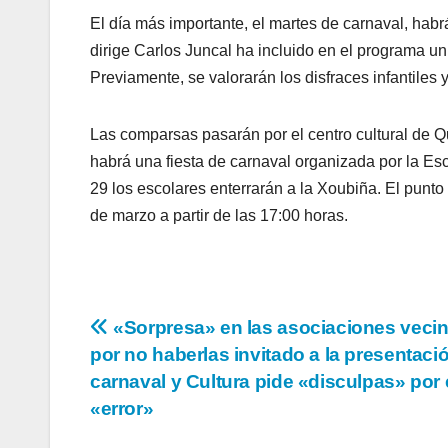
El día más importante, el martes de carnaval, hab
dirige Carlos Juncal ha incluido en el programa un
Previamente, se valorarán los disfraces infantiles 
Las comparsas pasarán por el centro cultural de Q
habrá una fiesta de carnaval organizada por la Esc
29 los escolares enterrarán a la Xoubiña. El punto
de marzo a partir de las 17:00 horas.
Navegación
«Sorpresa» en las asociaciones vecin
por no haberlas invitado a la presentaci
de
carnaval y Cultura pide «disculpas» por 
entradas
«error»