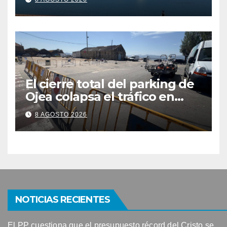
contaminación en Arneles
El cierre total del parking de
Ojea colapsa el tráfico en
Cangas
8 AGOSTO 2026
NOTICIAS RECIENTES
El PP cuestiona que el presupuesto récord del Cristo se