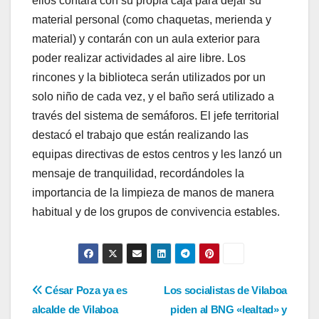
ellos contará con su propia caja para dejar su
material personal (como chaquetas, merienda y
material) y contarán con un aula exterior para
poder realizar actividades al aire libre. Los
rincones y la biblioteca serán utilizados por un
solo niño de cada vez, y el baño será utilizado a
través del sistema de semáforos. El jefe territorial
destacó el trabajo que están realizando las
equipas directivas de estos centros y les lanzó un
mensaje de tranquilidad, recordándoles la
importancia de la limpieza de manos de manera
habitual y de los grupos de convivencia estables.
Navegación
César Poza ya es
Los socialistas de Vilaboa
alcalde de Vilaboa
piden al BNG «lealtad» y