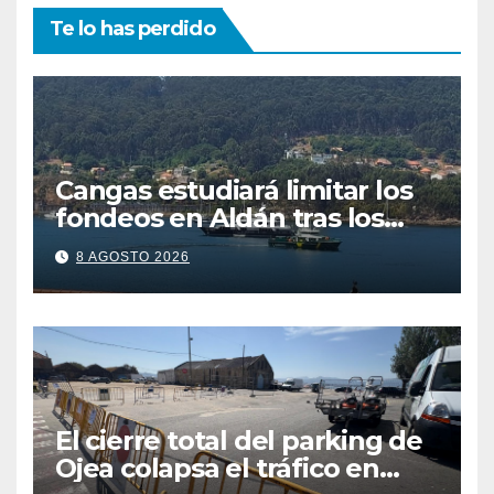
Te lo has perdido
Cangas estudiará limitar los
fondeos en Aldán tras los
últimos episodios de
8 AGOSTO 2026
contaminación en O Con
El cierre total del parking de
Ojea colapsa el tráfico en