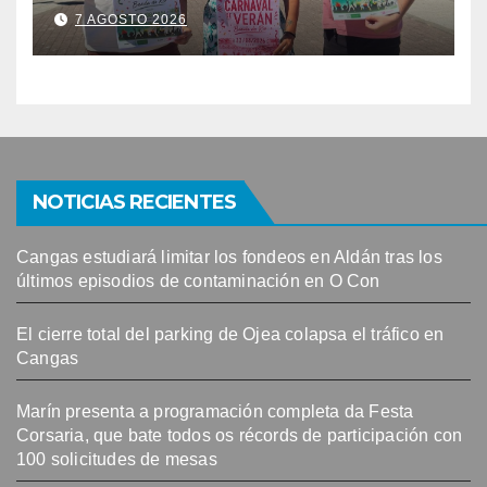
Banda do Río
7 AGOSTO 2026
NOTICIAS RECIENTES
Cangas estudiará limitar los fondeos en Aldán tras los
últimos episodios de contaminación en O Con
El cierre total del parking de Ojea colapsa el tráfico en
Cangas
Marín presenta a programación completa da Festa
Corsaria, que bate todos os récords de participación con
100 solicitudes de mesas