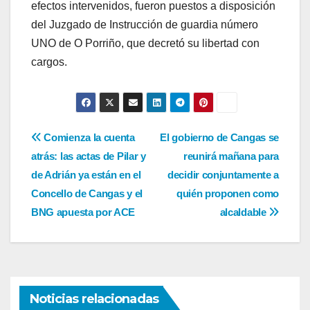
efectos intervenidos, fueron puestos a disposición
del Juzgado de Instrucción de guardia número
UNO de O Porriño, que decretó su libertad con
cargos.
Navegación
Comienza la cuenta
El gobierno de Cangas se
atrás: las actas de Pilar y
reunirá mañana para
de
de Adrián ya están en el
decidir conjuntamente a
entradas
Concello de Cangas y el
quién proponen como
BNG apuesta por ACE
alcaldable
Noticias relacionadas