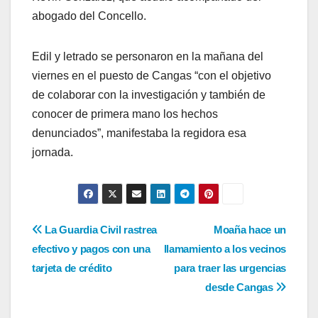
abogado del Concello.
Edil y letrado se personaron en la mañana del
viernes en el puesto de Cangas “con el objetivo
de colaborar con la investigación y también de
conocer de primera mano los hechos
denunciados”, manifestaba la regidora esa
jornada.
Navegación
La Guardia Civil rastrea
Moaña hace un
efectivo y pagos con una
llamamiento a los vecinos
de
tarjeta de crédito
para traer las urgencias
entradas
desde Cangas