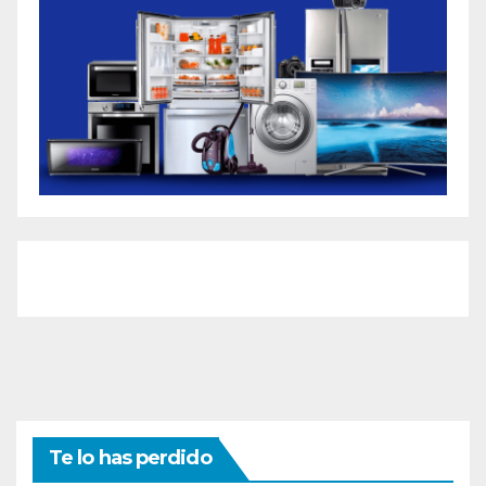
Te lo has perdido