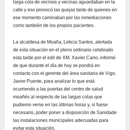
larga cola de vecinos y vecinas aguardaban en la
calle y eso provocó las quejas tanto de quienes en
ese momento caminaban por las inmediaciones
como también de los propios pacientes.
La alcaldesa de Moaña, Leticia Santos, alertada
de esta situación en el pleno ordinario celebrado
esta tarde por el edil de XM, Xavier Carro, informó
de que durante el día de hoy se pondrá en
contacto con el gerente del área sanitaria de Vigo,
Javier Puente, para analizar lo que está
ocurriendo a las puertas del centro de salud
moañés al respecto de las largas colas que
pudieron verse en las últimas horas y, si fuese
necesario, poder poner a disposición de Sanidade
las instalaciones municipales adecuadas para
evitar esta situación.