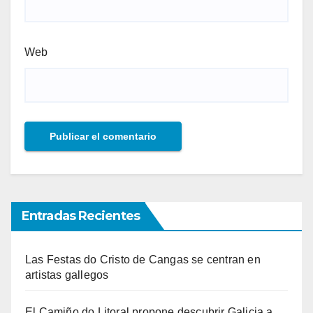
Web
Entradas Recientes
Las Festas do Cristo de Cangas se centran en
artistas gallegos
El Camiño do Litoral propone descubrir Galicia a