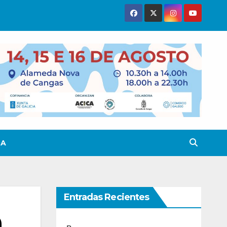
TA
Entradas Recientes
a