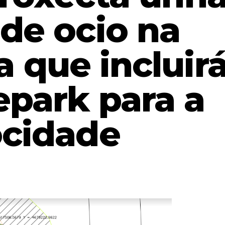
 de ocio na
 que incluir
epark para a
cidade