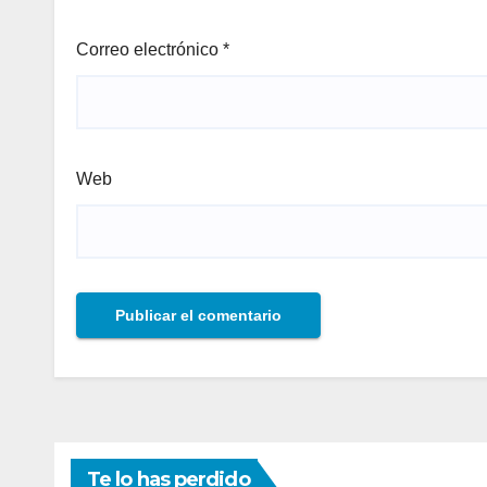
Correo electrónico
*
Web
Te lo has perdido