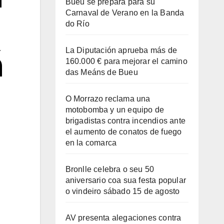
Bueu se prepara para su
Carnaval de Verano en la Banda
do Río
á
La Diputación aprueba más de
160.000 € para mejorar el camino
das Meáns de Bueu
O Morrazo reclama una
motobomba y un equipo de
brigadistas contra incendios ante
el aumento de conatos de fuego
en la comarca
Bronlle celebra o seu 50
aniversario coa sua festa popular
o vindeiro sábado 15 de agosto
AV presenta alegaciones contra