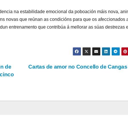
idencia na estabilidade emocional da poboación máis nova, an
óns novas que reúnan as condicións para que os afeccionados a
s dun entrenamento que contribúa á mellorar as súas destrezas 
ón de
Cartas de amor no Concello de Cang
 cinco