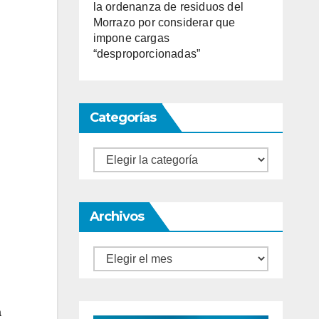
la ordenanza de residuos del
Morrazo por considerar que
impone cargas
“desproporcionadas”
Categorías
Categorías
Archivos
Archivos
á