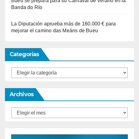
Bueu se prepara para su Carnaval de Verano en la
Banda do Río
La Diputación aprueba más de 160.000 € para
mejorar el camino das Meáns de Bueu
Categorías
Categorías
Archivos
Archivos