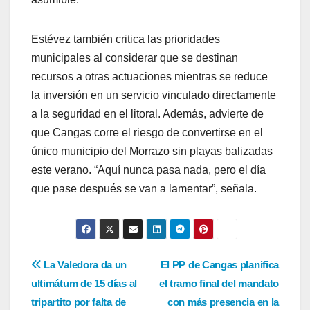
Estévez también critica las prioridades
municipales al considerar que se destinan
recursos a otras actuaciones mientras se reduce
la inversión en un servicio vinculado directamente
a la seguridad en el litoral. Además, advierte de
que Cangas corre el riesgo de convertirse en el
único municipio del Morrazo sin playas balizadas
este verano. “Aquí nunca pasa nada, pero el día
que pase después se van a lamentar”, señala.
Navegación
La Valedora da un
El PP de Cangas planifica
ultimátum de 15 días al
el tramo final del mandato
de
tripartito por falta de
con más presencia en la