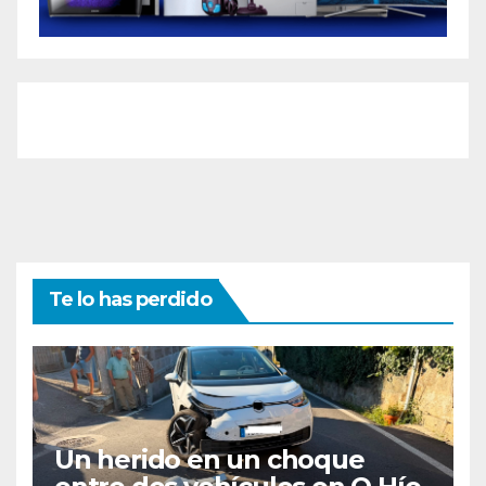
Te lo has perdido
Un herido en un choque