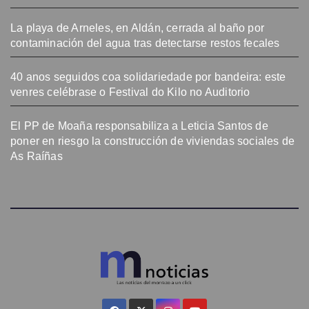
La playa de Arneles, en Aldán, cerrada al baño por
contaminación del agua tras detectarse restos fecales
40 anos seguidos coa solidariedade por bandeira: este
venres celébrase o Festival do Kilo no Auditorio
El PP de Moaña responsabiliza a Leticia Santos de
poner en riesgo la construcción de viviendas sociales de
As Raíñas