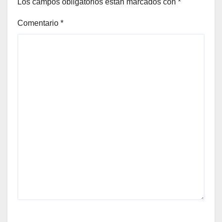
Los campos obligatorios están marcados con
*
Comentario
*