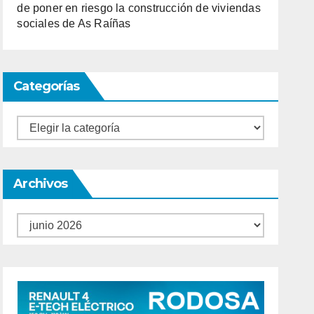
de poner en riesgo la construcción de viviendas
sociales de As Raíñas
Categorías
Categorías
Archivos
Archivos