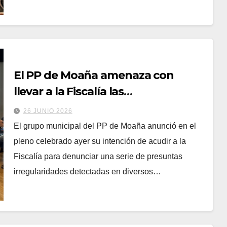
El PP de Moaña amenaza con
llevar a la Fiscalía las
contrataciones del gobierno local
26 JUNIO 2026
del BNG
El grupo municipal del PP de Moaña anunció en el
pleno celebrado ayer su intención de acudir a la
Fiscalía para denunciar una serie de presuntas
irregularidades detectadas en diversos…