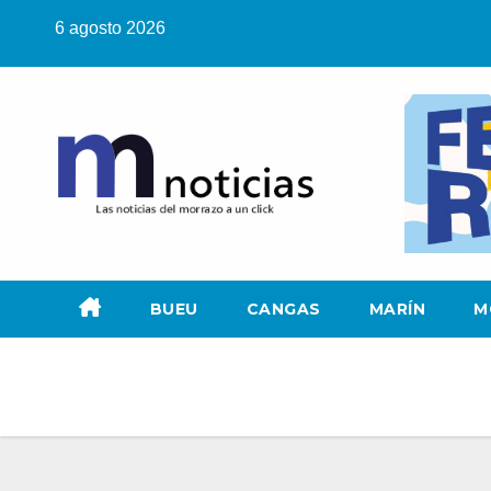
Saltar
6 agosto 2026
al
contenido
BUEU
CANGAS
MARÍN
M