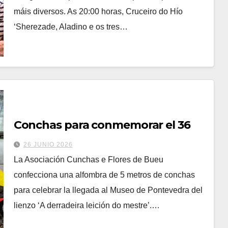
máis diversos. As 20:00 horas, Cruceiro do Hío
‘Sherezade, Aladino e os tres…
Conchas para conmemorar el 36
26 JUNIO 2026
La Asociación Cunchas e Flores de Bueu
confecciona una alfombra de 5 metros de conchas
para celebrar la llegada al Museo de Pontevedra del
lienzo ‘A derradeira leición do mestre’.…