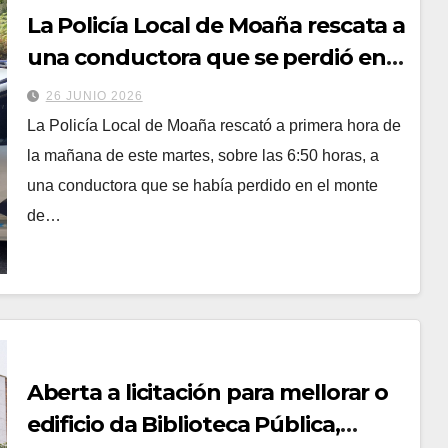
La Policía Local de Moaña rescata a
una conductora que se perdió en
el monte de Meira por seguir el
26 JUNIO 2026
GPS
La Policía Local de Moaña rescató a primera hora de
la mañana de este martes, sobre las 6:50 horas, a
una conductora que se había perdido en el monte
de…
Aberta a licitación para mellorar o
edificio da Biblioteca Pública,