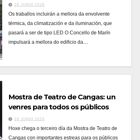
cunha inversión de máis de 152.000
26 JUNIO 2026
euros
Os traballos incluirán a mellora da envolvente
térmica, da climatización e da iluminación, que
pasará a ser de tipo LED O Concello de Marín
impulsará a mellora do edificio da…
Mostra de Teatro de Cangas: un
venres para todos os públicos
26 JUNIO 2026
Hoxe chega o terceiro día da Mostra de Teatro de
Cangas con importantes estreas para os públicos