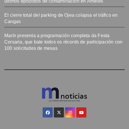
últimos episodios de contaminación en Arneles
El cierre total del parking de Ojea colapsa el tráfico en
Cangas
Marín presenta a programación completa da Festa
Corsaria, que bate todos os récords de participación con
100 solicitudes de mesas