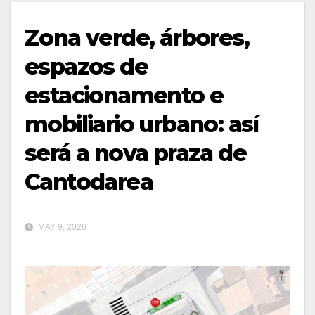
Zona verde, árbores,
espazos de
estacionamento e
mobiliario urbano: así
será a nova praza de
Cantodarea
MAY 9, 2026