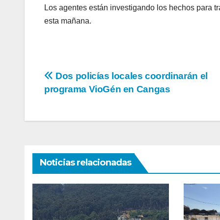
Los agentes están investigando los hechos para trat
esta mañana.
Navegación
Dos policías locales coordinarán el
programa VioGén en Cangas
de
entradas
Noticias relacionadas