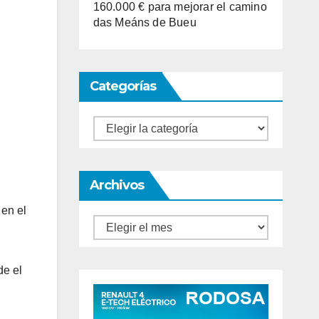
160.000 € para mejorar el camino
das Meáns de Bueu
Categorías
Categorías
Archivos
 en el
Archivos
de el