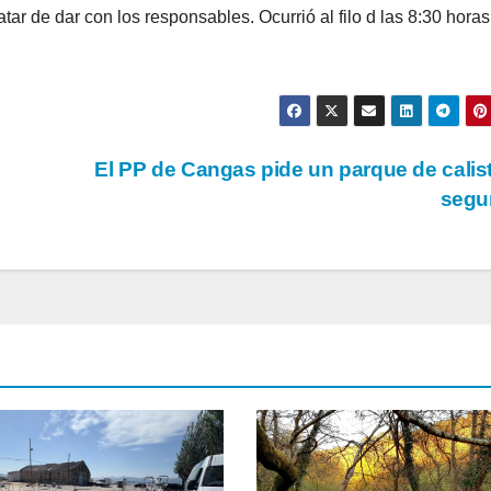
ar de dar con los responsables. Ocurrió al filo d las 8:30 horas
El PP de Cangas pide un parque de calis
segu