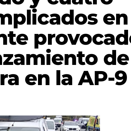
mplicados en
nte provocad
anzamiento de
ra en la AP-9