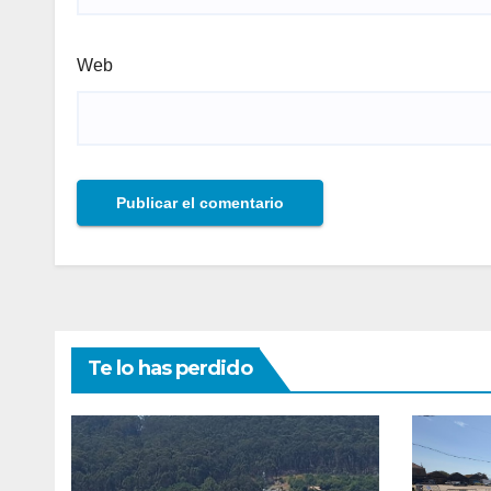
Web
Te lo has perdido