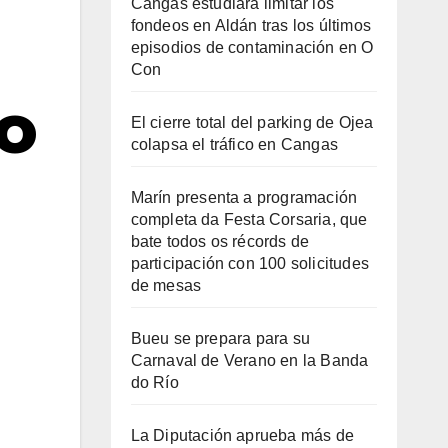
Cangas estudiará limitar los
fondeos en Aldán tras los últimos
episodios de contaminación en O
Con
o
El cierre total del parking de Ojea
colapsa el tráfico en Cangas
Marín presenta a programación
completa da Festa Corsaria, que
bate todos os récords de
participación con 100 solicitudes
de mesas
Bueu se prepara para su
Carnaval de Verano en la Banda
do Río
La Diputación aprueba más de