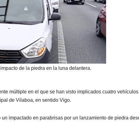
 impacto de la piedra en la luna delantera.
te múltiple en el que se han visto implicados cuatro vehículos
ipal de Vilaboa, en sentido Vigo.
ió un impactado en parabrisas por un lanzamiento de piedra des