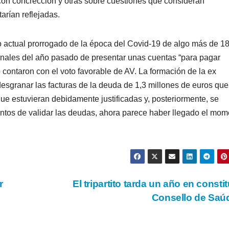
con concrección y otras sobre cuestiones que consideran
arían reflejadas.
 actual prorrogado de la época del Covid-19 de algo más de 1
a finales del año pasado de presentar unas cuentas “para pagar
 contaron con el voto favorable de AV. La formación de la ex
desgranar las facturas de la deuda de 1,3 millones de euros que
ue estuvieran debidamente justificadas y, posteriormente, se
tentos de validar las deudas, ahora parece haber llegado el mo
r
El tripartito tarda un año en constitu
Consello de Sa