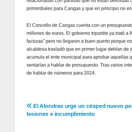
relacionadas con partidas que no están definidas 
primordiales para Cangas y que en principio no est
El Concello de Cangas cuenta con un presupuesto
millones de euros. El gobierno tripartito ya trató 
facturas” pero no llegaron a buen puerto porque no
alcaldesa trasladó que en primer lugar debían de 
acumula el ente municipal para aprobar aquellas q
sentarían a hablar de presupuesto. Tras varios in
de hablar de números para 2024.
Navegación
El Alondras urge un césped nuevo po
lesiones e incumplimiento
de