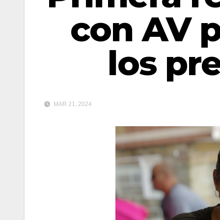
con AV p
los pr
MAR 21, 2024