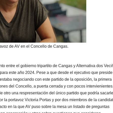
rtavoz de AV en el Concello de Cangas.
to entre el gobierno tripartito de Cangas y Alternativa dos Veci
para este año 2024. Pese a que desde el ejecutivo que preside
 estaba negociando con este partido de la oposición, la primera
iones del Concello, a puerta cerrada y con pocos intervienientes
de otro una respresentación del único partido que podría sacarl
or la portavoz Victoria Portas y por dos miembros de la candidat
acto en la que AV puso sobre la mesa un listado de preguntas