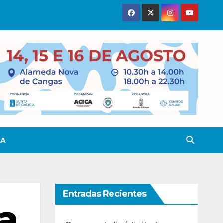
TA
Entradas Recientes
a