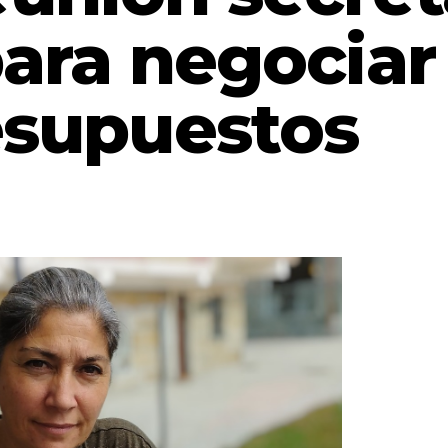
ara negociar
esupuestos