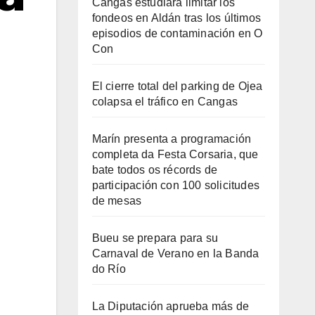
Cangas estudiará limitar los
fondeos en Aldán tras los últimos
episodios de contaminación en O
Con
El cierre total del parking de Ojea
colapsa el tráfico en Cangas
Marín presenta a programación
completa da Festa Corsaria, que
bate todos os récords de
participación con 100 solicitudes
de mesas
Bueu se prepara para su
Carnaval de Verano en la Banda
do Río
La Diputación aprueba más de