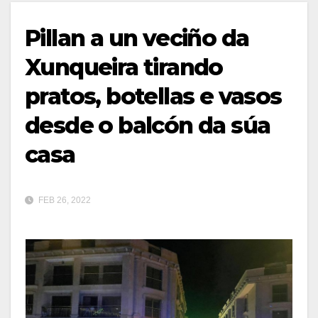
Pillan a un veciño da
Xunqueira tirando
pratos, botellas e vasos
desde o balcón da súa
casa
FEB 26, 2022