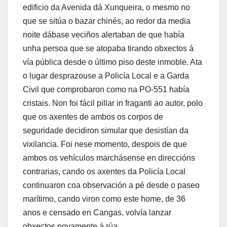
edificio da Avenida dá Xunqueira, o mesmo no
que se sitúa o bazar chinés, ao redor da media
noite dábase veciños alertaban de que había
unha persoa que se atopaba tirando obxectos á
vía pública desde o último piso deste inmoble. Ata
o lugar desprazouse a Policía Local e a Garda
Civil que comprobaron como na PO-551 había
cristais. Non foi fácil pillar in fraganti ao autor, polo
que os axentes de ambos os corpos de
seguridade decidiron simular que desistían da
vixilancia. Foi nese momento, despois de que
ambos os vehículos marchásense en direccións
contrarias, cando os axentes da Policía Local
continuaron coa observación a pé desde o paseo
marítimo, cando viron como este home, de 36
anos e censado en Cangas, volvía lanzar
obxectos novamente á rúa.