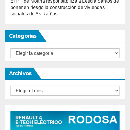
El PP de Moaña responsabiliza a Leticia Santos de
poner en riesgo la construcción de viviendas
sociales de As Raíñas
Categorías
Categorías
Archivos
Archivos