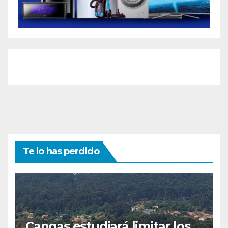
Te lo has perdido
Cangas estudiará limitar los