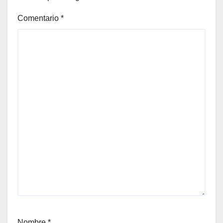
Comentario
*
Nombre
*