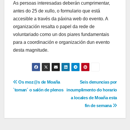
As persoas interesadas deberán cumprimentar,
antes do 25 de xullo, o formulario que está
accesible a través da páxina web do evento. A
organización resalta o papel da rede de
voluntariado como un dos piares fundamentais
para a coordinación e organización dun evento
desta magnitude.
Navegación
Os moz@s de Moaña
Seis denuncias por
`toman´ o salón de plenos
incumplimento do horario
de
a locales de Moaña esta
entradas
fin de semana