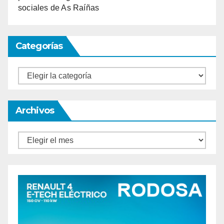
sociales de As Raíñas
Categorías
Categorías
Archivos
Archivos