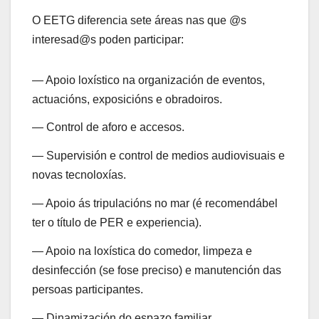
O EETG diferencia sete áreas nas que @s
interesad@s poden participar:
— Apoio loxístico na organización de eventos,
actuacións, exposicións e obradoiros.
— Control de aforo e accesos.
— Supervisión e control de medios audiovisuais e
novas tecnoloxías.
— Apoio ás tripulacións no mar (é recomendábel
ter o título de PER e experiencia).
— Apoio na loxística do comedor, limpeza e
desinfección (se fose preciso) e manutención das
persoas participantes.
— Dinamización do espazo familiar.