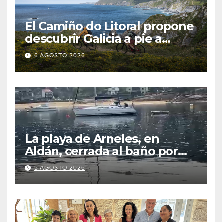
El Camiño do Litoral propone
descubrir Galicia a pie a
través de más de 1.300
6 AGOSTO 2026
kilómetros
La playa de Arneles, en
Aldán, cerrada al baño por
contaminación del agua tras
5 AGOSTO 2026
detectarse restos fecales