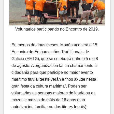
Voluntarios participando no Encontro de 2019.
En menos de dous meses, Moaña acollerá o 15
Encontro de Embarcacións Tradicionais de
Galicia (EETG), que se celebrará entre o 5 e o 8
de agosto. A organización fai un chamamento á
cidadanía para que participe no maior evento
marítimo fluvial deste verán e “nos axude nesta
gran festa da cultura marítima”. Poden ser
voluntarias as persoas maiores de idade ou os
mozos e mozas de máis de 16 anos (con
autorización familiar ou dos titores legais).