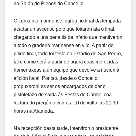
no Salón de Plenos do Concello.
O conxunto marinense logrou no final da tempada
acadar un ascenso polo que loitaron ata o final,
chegando a uns penaltis de infarto que mantiveron
a todo o graderío marinense en vilo. A partir do
pitido final, todo foi festa no Estadio de San Pedro,
tal e como será a partir de agora coas merecidas
homenaxeas a un equipo que devolve a ilusión á
afición local. Por iso, desde o Concello
propuxéronlles ser os encargados de dar o
pistoletazo de saída ás Festas do Carme, coa
lectura do pregón o venres, 10 de xullo, ás 21.30
horas na Alameda.
Na recepción desta tarde, interviron o presidente