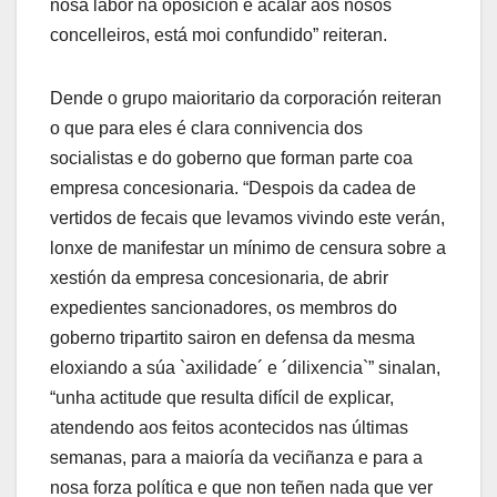
nosa labor na oposición e acalar aos nosos
concelleiros, está moi confundido” reiteran.
Dende o grupo maioritario da corporación reiteran
o que para eles é clara connivencia dos
socialistas e do goberno que forman parte coa
empresa concesionaria. “Despois da cadea de
vertidos de fecais que levamos vivindo este verán,
lonxe de manifestar un mínimo de censura sobre a
xestión da empresa concesionaria, de abrir
expedientes sancionadores, os membros do
goberno tripartito sairon en defensa da mesma
eloxiando a súa `axilidade´ e ´dilixencia`” sinalan,
“unha actitude que resulta difícil de explicar,
atendendo aos feitos acontecidos nas últimas
semanas, para a maioría da veciñanza e para a
nosa forza política e que non teñen nada que ver