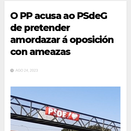
O PP acusa ao PSdeG
de pretender
amordazar á oposición
con ameazas
AGO 24, 2023