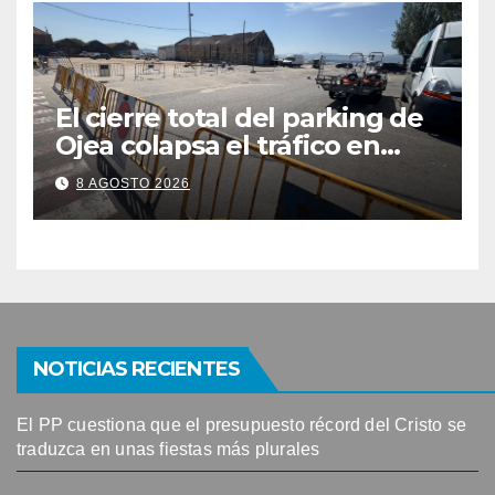
El cierre total del parking de
Ojea colapsa el tráfico en
Cangas
8 AGOSTO 2026
NOTICIAS RECIENTES
El PP cuestiona que el presupuesto récord del Cristo se
traduzca en unas fiestas más plurales