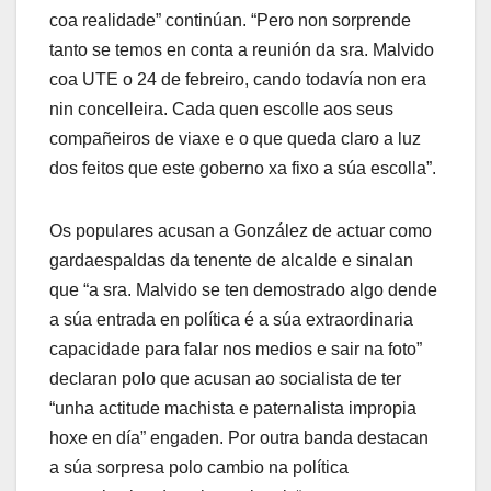
coa realidade” continúan. “Pero non sorprende
tanto se temos en conta a reunión da sra. Malvido
coa UTE o 24 de febreiro, cando todavía non era
nin concelleira. Cada quen escolle aos seus
compañeiros de viaxe e o que queda claro a luz
dos feitos que este goberno xa fixo a súa escolla”.
Os populares acusan a González de actuar como
gardaespaldas da tenente de alcalde e sinalan
que “a sra. Malvido se ten demostrado algo dende
a súa entrada en política é a súa extraordinaria
capacidade para falar nos medios e sair na foto”
declaran polo que acusan ao socialista de ter
“unha actitude machista e paternalista impropia
hoxe en día” engaden. Por outra banda destacan
a súa sorpresa polo cambio na política