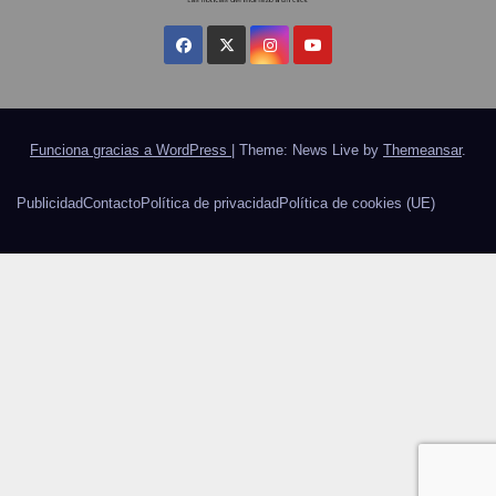
Funciona gracias a WordPress
|
Theme: News Live by
Themeansar
.
Publicidad
Contacto
Política de privacidad
Política de cookies (UE)