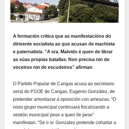
A formación critica que as manifestacións do
dirixente socialista ao que acusan de machista
e paternalista. “A sra. Malvido é quen de librar
as súas propias batallas. Non precisa nin de
voceiros nin de escudeiros” aﬁrman
O Partido Popular de Cangas acusa ao secretario
xeral do PSOE de Cangas, Eugenio González, de
pretender amordazar á oposición con ameazas. “O
noso grupo municipal continuará fiscalizando a
xestión municipal pese a quen lle pese”
manifestan. “Se o sr. Gonzalez pretende cohartar a