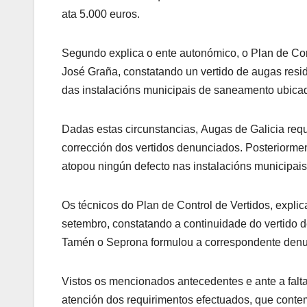
ata 5.000 euros.
Segundo explica o ente autonómico, o Plan de Con
José Graña, constatando un vertido de augas resi
das instalacións municipais de saneamento ubica
Dadas estas circunstancias, Augas de Galicia req
corrección dos vertidos denunciados. Posteriormen
atopou ningún defecto nas instalacións municipais,
Os técnicos do Plan de Control de Vertidos, expli
setembro, constatando a continuidade do vertido de
Tamén o Seprona formulou a correspondente denun
Vistos os mencionados antecedentes e ante a falt
atención dos requirimentos efectuados, que conte