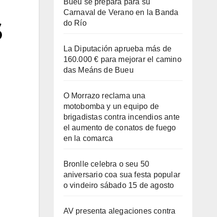
Bueu se prepara para su
Carnaval de Verano en la Banda
s
do Río
La Diputación aprueba más de
160.000 € para mejorar el camino
das Meáns de Bueu
O Morrazo reclama una
motobomba y un equipo de
brigadistas contra incendios ante
el aumento de conatos de fuego
en la comarca
Bronlle celebra o seu 50
aniversario coa sua festa popular
o vindeiro sábado 15 de agosto
AV presenta alegaciones contra