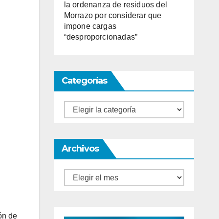
la ordenanza de residuos del
Morrazo por considerar que
impone cargas
“desproporcionadas”
Categorías
Categorías
Archivos
Archivos
ón de