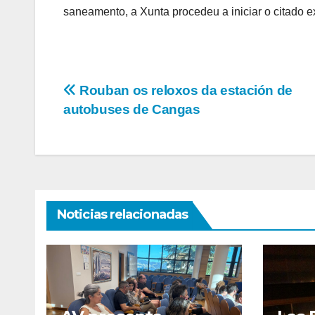
saneamento, a Xunta procedeu a iniciar o citado 
Navegación
Rouban os reloxos da estación de
autobuses de Cangas
de
entradas
Noticias relacionadas