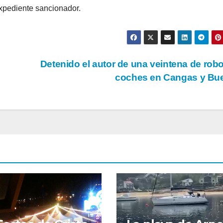
expediente sancionador.
Detenido el autor de una veintena de rob
coches en Cangas y B