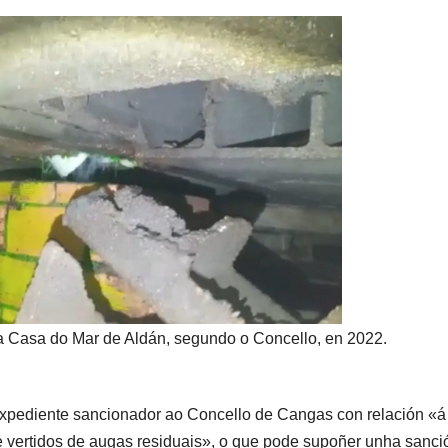
a Casa do Mar de Aldán, segundo o Concello, en 2022.
n expediente sancionador ao Concello de Cangas con relación «á
de vertidos de augas residuais», o que pode supoñer unha sanci