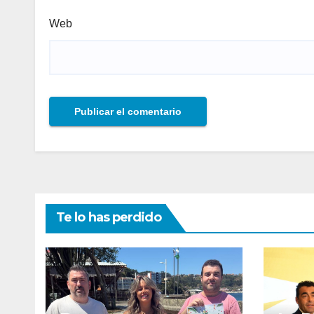
Web
Te lo has perdido