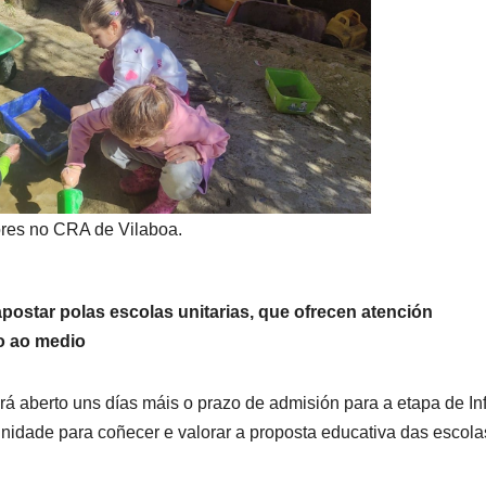
res no CRA de Vilaboa.
apostar polas escolas unitarias, que ofrecen atención
o ao medio
 aberto uns días máis o prazo de admisión para a etapa de Inf
unidade para coñecer e valorar a proposta educativa das escola