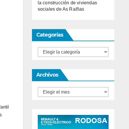
la construcción de viviendas
sociales de As Raíñas
Categorías
Categorías
Archivos
Archivos
antil
s