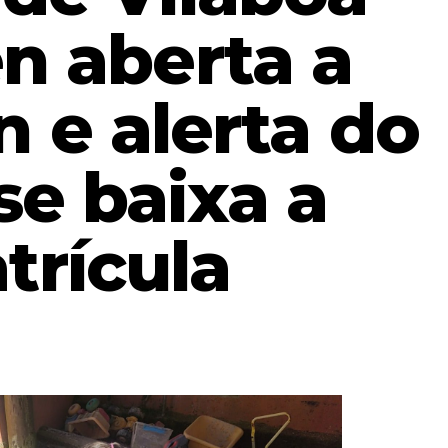
n aberta a
 e alerta do
se baixa a
trícula