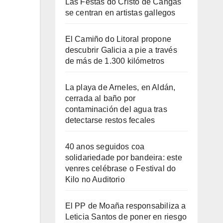
Las Festas do Cristo de Cangas
se centran en artistas gallegos
El Camiño do Litoral propone
descubrir Galicia a pie a través
de más de 1.300 kilómetros
La playa de Arneles, en Aldán,
cerrada al baño por
contaminación del agua tras
detectarse restos fecales
40 anos seguidos coa
solidariedade por bandeira: este
venres celébrase o Festival do
Kilo no Auditorio
El PP de Moaña responsabiliza a
Leticia Santos de poner en riesgo