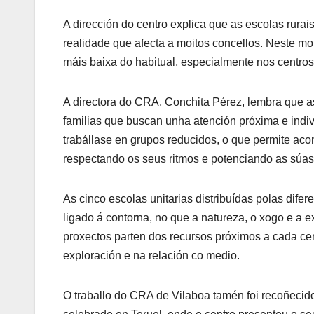
A dirección do centro explica que as escolas rura
realidade que afecta a moitos concellos. Neste 
máis baixa do habitual, especialmente nos centro
A directora do CRA, Conchita Pérez, lembra que a
familias que buscan unha atención próxima e indi
trabállase en grupos reducidos, o que permite a
respectando os seus ritmos e potenciando as súas
As cinco escolas unitarias distribuídas polas dif
ligado á contorna, no que a natureza, o xogo e a 
proxectos parten dos recursos próximos a cada ce
exploración e na relación co medio.
O traballo do CRA de Vilaboa tamén foi recoñecid