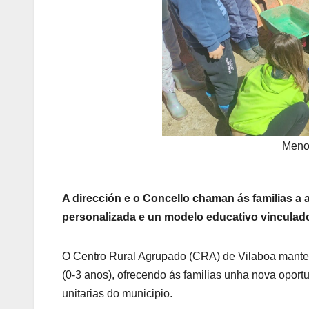
Meno
A dirección e o Concello chaman ás familias a 
personalizada e un modelo educativo vinculad
O Centro Rural Agrupado (CRA) de Vilaboa manterá
(0-3 anos), ofrecendo ás familias unha nova oport
unitarias do municipio.