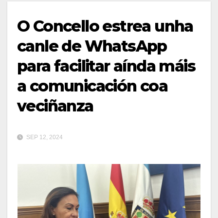
O Concello estrea unha
canle de WhatsApp
para facilitar aínda máis
a comunicación coa
veciñanza
SEP 12, 2024