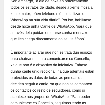
Sen embargo, “a día de hoxe en prácticamente
todos os estratos de idade, desde a xente moza á
xente maior, teñen teléfono móbil e utilizan o
WhatsApp na súa vida diaria”. Por iso, habilítase
desde hoxe unha Canle de WhatsApp, “para que
a través dela poidan enterarse cunha mensaxe
que lles chega directamente ao seu teléfono”.
É importante aclarar que non se trata dun espazo
para chatear nin para comunicarse co Concello,
xa que non é o obxectivo da iniciativa. Trátase
dunha canle unidireccional, na que ademais están
protexidos os datos de todas as persoas que
deciden seguir a canle, xa que non se comparten
os contactos co resto de seguidores, como si
acontece nos grupos de WhatsApp. “Para poder
comunicarse co Concello, seguimos tendo as