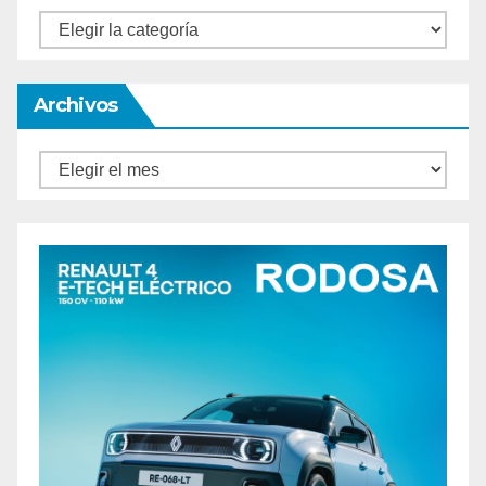
Categorías
Archivos
Archivos