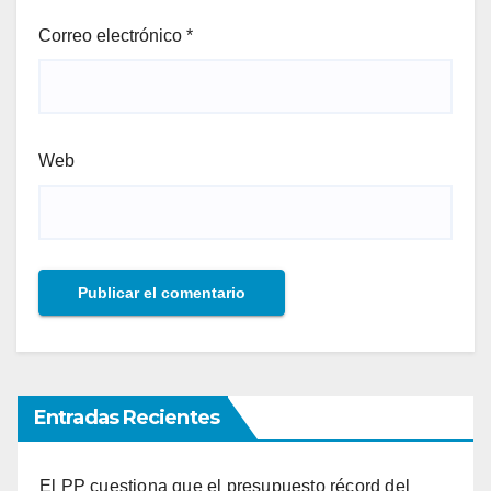
Correo electrónico
*
Web
Entradas Recientes
El PP cuestiona que el presupuesto récord del