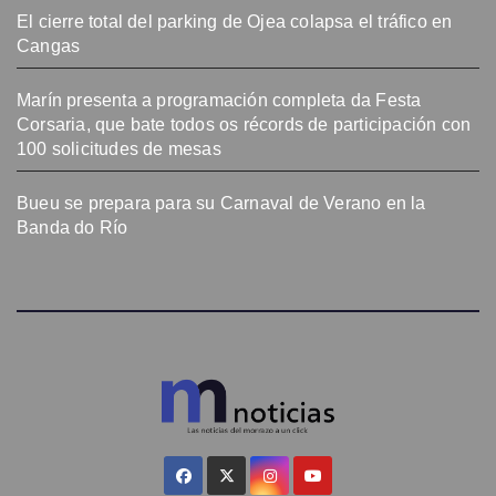
El cierre total del parking de Ojea colapsa el tráfico en
Cangas
Marín presenta a programación completa da Festa
Corsaria, que bate todos os récords de participación con
100 solicitudes de mesas
Bueu se prepara para su Carnaval de Verano en la
Banda do Río