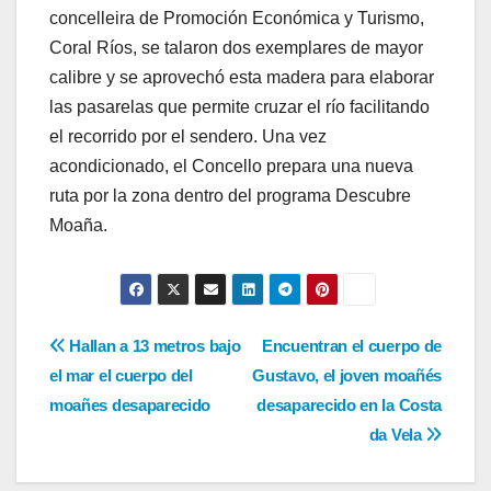
concelleira de Promoción Económica y Turismo,
Coral Ríos, se talaron dos exemplares de mayor
calibre y se aprovechó esta madera para elaborar
las pasarelas que permite cruzar el río facilitando
el recorrido por el sendero. Una vez
acondicionado, el Concello prepara una nueva
ruta por la zona dentro del programa Descubre
Moaña.
Navegación
Hallan a 13 metros bajo
Encuentran el cuerpo de
el mar el cuerpo del
Gustavo, el joven moañés
de
moañes desaparecido
desaparecido en la Costa
entradas
da Vela