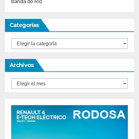
Banda do Río
Categorías
Categorías
Archivos
Archivos