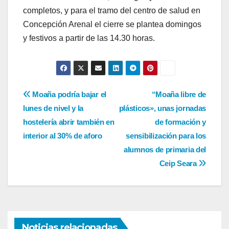
completos, y para el tramo del centro de salud en
Concepción Arenal el cierre se plantea domingos
y festivos a partir de las 14.30 horas.
Navegación
Moaña podría bajar el
“Moaña libre de
lunes de nivel y la
plásticos», unas jornadas
de
hostelería abrir también en
de formación y
entradas
interior al 30% de aforo
sensibilización para los
alumnos de primaria del
Ceip Seara
Noticias relacionadas