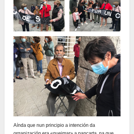
Aínda que nun principio a intención da
organización era «queimar» a pancarta, na que