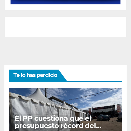
Te lo has perdido
El PP cuestiona que el
presupuesto récord del