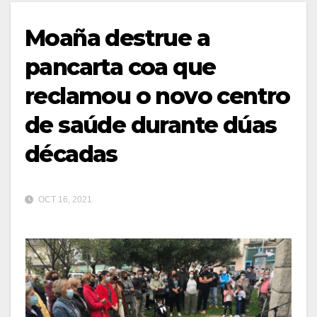
Moaña destrue a
pancarta coa que
reclamou o novo centro
de saúde durante dúas
décadas
OCT 16, 2021