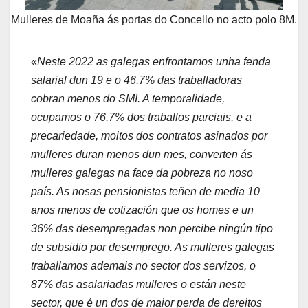
Mulleres de Moaña ás portas do Concello no acto polo 8M.
«
Neste 2022 as galegas enfrontamos unha fenda
salarial dun 19 e o 46,7% das traballadoras
cobran menos do SMI. A temporalidade,
ocupamos o 76,7% dos traballos parciais, e a
precariedade, moitos dos contratos asinados por
mulleres duran menos dun mes, converten ás
mulleres galegas na face da pobreza no noso
país. As nosas pensionistas teñen de media 10
anos menos de cotización que os homes e un
36% das desempregadas non percibe ningún tipo
de subsidio por desemprego. As mulleres galegas
traballamos ademais no sector dos servizos, o
87% das asalariadas mulleres o están neste
sector, que é un dos de maior perda de dereitos