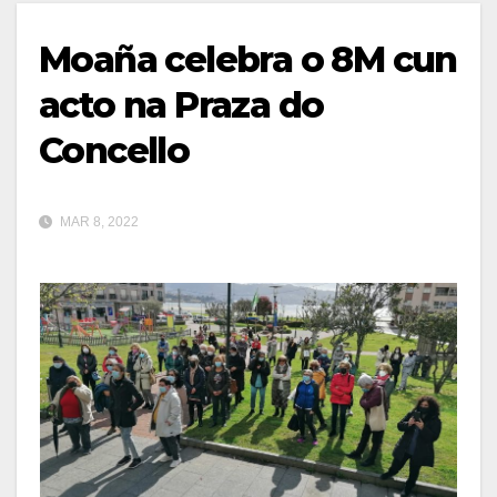
Moaña celebra o 8M cun
acto na Praza do
Concello
MAR 8, 2022