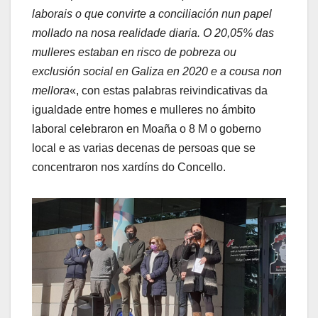
laborais o que convirte a conciliación nun papel
mollado na nosa realidade diaria. O 20,05% das
mulleres estaban en risco de pobreza ou
exclusión social en Galiza en 2020 e a cousa non
mellora
«, con estas palabras reivindicativas da
igualdade entre homes e mulleres no ámbito
laboral celebraron en Moaña o 8 M o goberno
local e as varias decenas de persoas que se
concentraron nos xardíns do Concello.