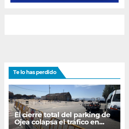
Te lo has perdido
El cierre total del parking de
Ojea colapsa el tráfico en