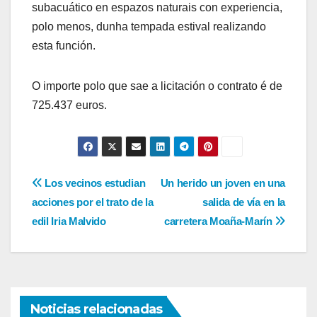
subacuático en espazos naturais con experiencia,
polo menos, dunha tempada estival realizando
esta función.
O importe polo que sae a licitación o contrato é de
725.437 euros.
Navegación
Los vecinos estudian
Un herido un joven en una
acciones por el trato de la
salida de vía en la
de
edil Iria Malvido
carretera Moaña-Marín
entradas
Noticias relacionadas