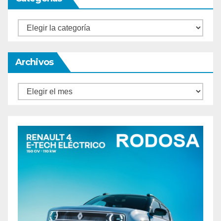
Categorías
Archivos
Archivos