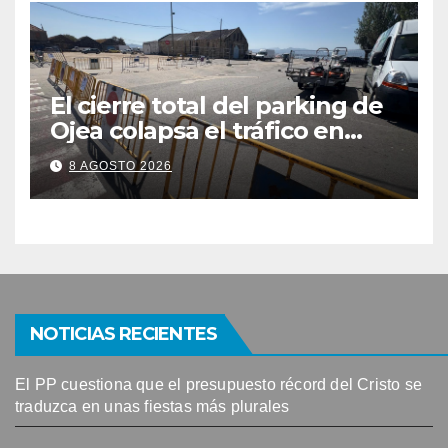
El cierre total del parking de
Ojea colapsa el tráfico en
Cangas
8 AGOSTO 2026
NOTICIAS RECIENTES
El PP cuestiona que el presupuesto récord del Cristo se
traduzca en unas fiestas más plurales