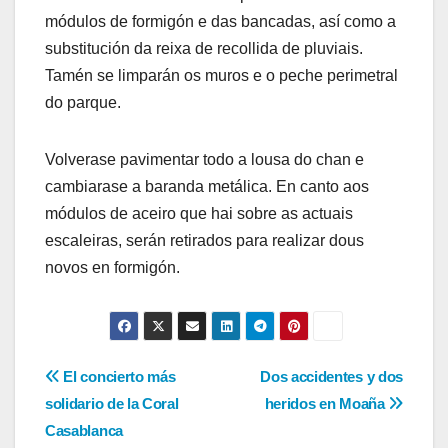
módulos de formigón e das bancadas, así como a
substitución da reixa de recollida de pluviais.
Tamén se limparán os muros e o peche perimetral
do parque.
Volverase pavimentar todo a lousa do chan e
cambiarase a baranda metálica. En canto aos
módulos de aceiro que hai sobre as actuais
escaleiras, serán retirados para realizar dous
novos en formigón.
Navegación
El concierto más
Dos accidentes y dos
solidario de la Coral
heridos en Moaña
de
Casablanca