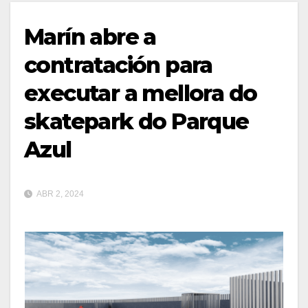
Marín abre a
contratación para
executar a mellora do
skatepark do Parque
Azul
ABR 2, 2024