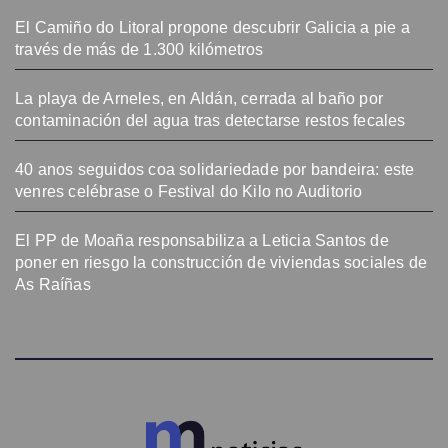
El Camiño do Litoral propone descubrir Galicia a pie a
través de más de 1.300 kilómetros
La playa de Arneles, en Aldán, cerrada al baño por
contaminación del agua tras detectarse restos fecales
40 anos seguidos coa solidariedade por bandeira: este
venres celébrase o Festival do Kilo no Auditorio
El PP de Moaña responsabiliza a Leticia Santos de
poner en riesgo la construcción de viviendas sociales de
As Raíñas