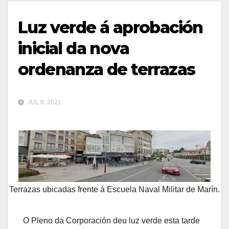
Luz verde á aprobación
inicial da nova
ordenanza de terrazas
JUL 8, 2021
Terrazas ubicadas frente á Escuela Naval Militar de Marín.
O Pleno da Corporación deu luz verde esta tarde