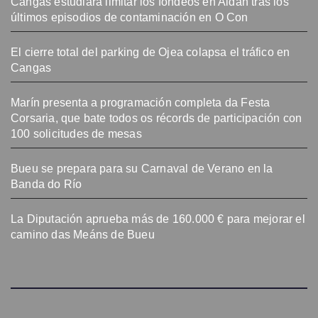
Cangas estudiará limitar los fondeos en Aldán tras los
últimos episodios de contaminación en O Con
El cierre total del parking de Ojea colapsa el tráfico en
Cangas
Marín presenta a programación completa da Festa
Corsaria, que bate todos os récords de participación con
100 solicitudes de mesas
Bueu se prepara para su Carnaval de Verano en la
Banda do Río
La Diputación aprueba más de 160.000 € para mejorar el
camino das Meáns de Bueu