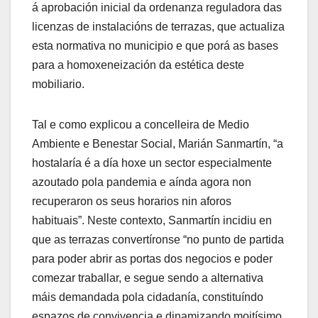
á aprobación inicial da ordenanza reguladora das
licenzas de instalacións de terrazas, que actualiza
esta normativa no municipio e que porá as bases
para a homoxeneización da estética deste
mobiliario.
Tal e como explicou a concelleira de Medio
Ambiente e Benestar Social, Marián Sanmartín, “a
hostalaría é a día hoxe un sector especialmente
azoutado pola pandemia e aínda agora non
recuperaron os seus horarios nin aforos
habituais”. Neste contexto, Sanmartín incidiu en
que as terrazas convertíronse “no punto de partida
para poder abrir as portas dos negocios e poder
comezar traballar, e segue sendo a alternativa
máis demandada pola cidadanía, constituíndo
espazos de convivencia e dinamizando moitísimo