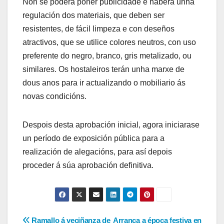
Non se poderá poñer publicidade e haberá unha
regulación dos materiais, que deben ser
resistentes, de fácil limpeza e con deseños
atractivos, que se utilice colores neutros, con uso
preferente do negro, branco, gris metalizado, ou
similares. Os hostaleiros terán unha marxe de
dous anos para ir actualizando o mobiliario ás
novas condicións.
Despois desta aprobación inicial, agora iniciarase
un período de exposición pública para a
realización de alegacións, para así depois
proceder á súa aprobación definitiva.
Navegación
Ramallo á veciñanza de
Arranca a época festiva en