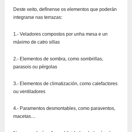
Deste xeito, defínense os elementos que poderán
integrarse nas terrazas:
1.- Veladores compostos por unha mesa e un
máximo de catro sillas
2.- Elementos de sombra, como sombrillas,
parasois ou pérgolas
3.- Elementos de climatización, como calefactores
ou ventiladores
4.- Paramentos desmontables, como paraventos,
macetas…