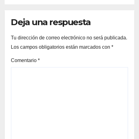
Deja una respuesta
Tu dirección de correo electrónico no será publicada.
Los campos obligatorios están marcados con
*
Comentario
*