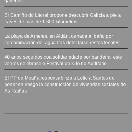
gallegos
El Camiño do Litoral propone descubrir Galicia a pie a
través de más de 1.300 kilómetros
La playa de Arneles, en Aldán, cerrada al baño por
contaminación del agua tras detectarse restos fecales
40 anos seguidos coa solidariedade por bandeira: este
venres celébrase o Festival do Kilo no Auditorio
El PP de Moaña responsabiliza a Leticia Santos de
poner en riesgo la construcción de viviendas sociales de
As Raíñas