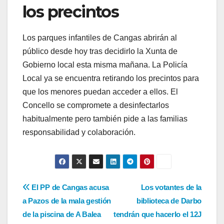
los precintos
Los parques infantiles de Cangas abrirán al
público desde hoy tras decidirlo la Xunta de
Gobierno local esta misma mañana. La Policía
Local ya se encuentra retirando los precintos para
que los menores puedan acceder a ellos. El
Concello se compromete a desinfectarlos
habitualmente pero también pide a las familias
responsabilidad y colaboración.
Navegación
El PP de Cangas acusa
Los votantes de la
a Pazos de la mala gestión
biblioteca de Darbo
de
de la piscina de A Balea
tendrán que hacerlo el 12J