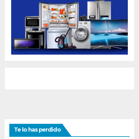
Te lo has perdido