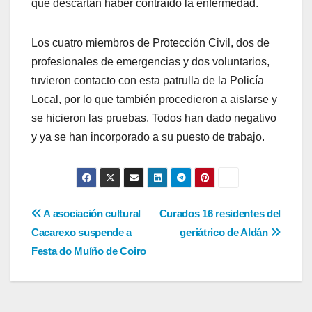
que descartan haber contraído la enfermedad.
Los cuatro miembros de Protección Civil, dos de
profesionales de emergencias y dos voluntarios,
tuvieron contacto con esta patrulla de la Policía
Local, por lo que también procedieron a aislarse y
se hicieron las pruebas. Todos han dado negativo
y ya se han incorporado a su puesto de trabajo.
Navegación
A asociación cultural
Curados 16 residentes del
Cacarexo suspende a
geriátrico de Aldán
de
Festa do Muíño de Coiro
entradas