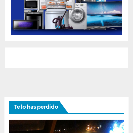
Te lo has perdido