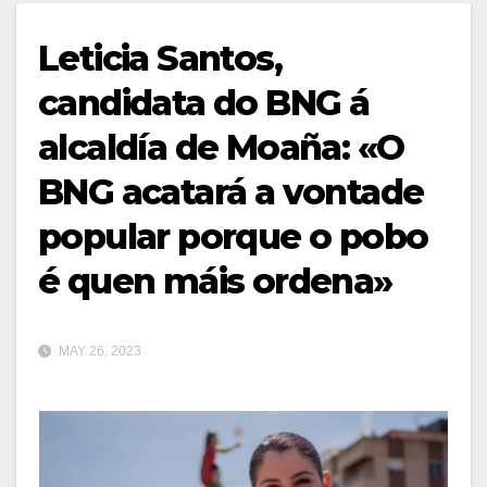
Leticia Santos,
candidata do BNG á
alcaldía de Moaña: «O
BNG acatará a vontade
popular porque o pobo
é quen máis ordena»
MAY 26, 2023