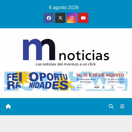
Saltar
6 agosto 2026
al
contenido