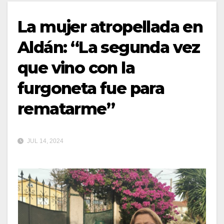
La mujer atropellada en
Aldán: “La segunda vez
que vino con la
furgoneta fue para
rematarme”
JUL 14, 2024