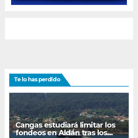
Te lo has perdido
Cangas estudiará limitar los
fondeos en Aldán tras los