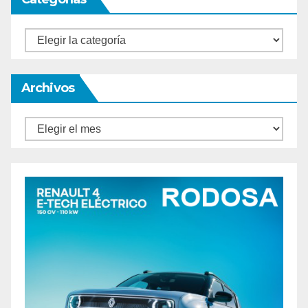
Categorías
Archivos
Archivos