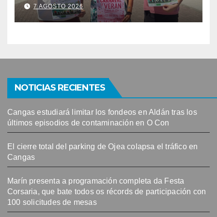
Banda do Río
7 AGOSTO 2026
NOTICIAS RECIENTES
Cangas estudiará limitar los fondeos en Aldán tras los
últimos episodios de contaminación en O Con
El cierre total del parking de Ojea colapsa el tráfico en
Cangas
Marín presenta a programación completa da Festa
Corsaria, que bate todos os récords de participación con
100 solicitudes de mesas