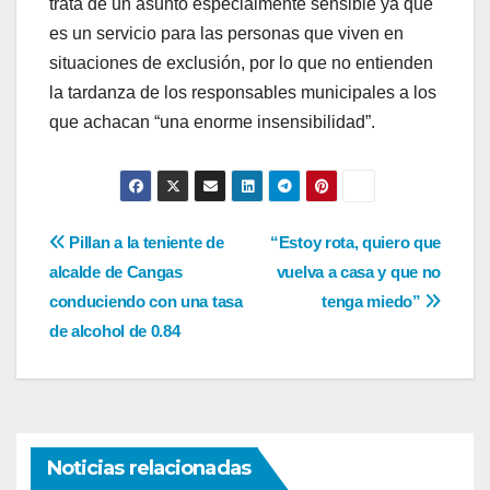
trata de un asunto especialmente sensible ya que
es un servicio para las personas que viven en
situaciones de exclusión, por lo que no entienden
la tardanza de los responsables municipales a los
que achacan “una enorme insensibilidad”.
Navegación
Pillan a la teniente de
“Estoy rota, quiero que
alcalde de Cangas
vuelva a casa y que no
de
conduciendo con una tasa
tenga miedo”
entradas
de alcohol de 0.84
Noticias relacionadas