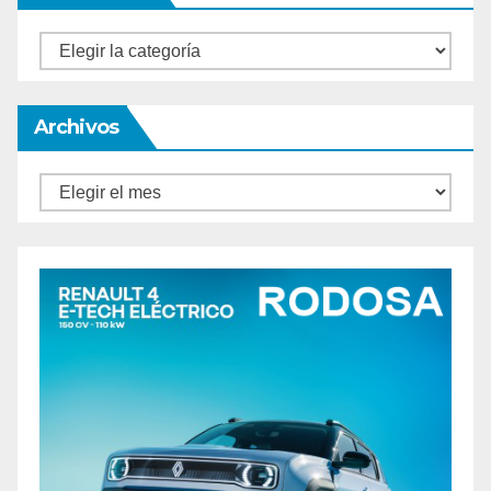
Categorías
Archivos
Archivos