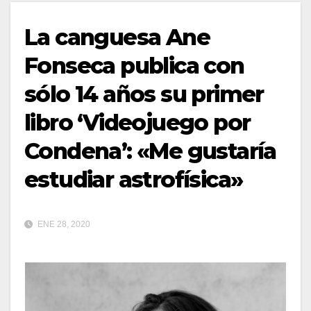
La canguesa Ane
Fonseca publica con
sólo 14 años su primer
libro ‘Videojuego por
Condena’: «Me gustaría
estudiar astrofísica»
ENE 28, 2020