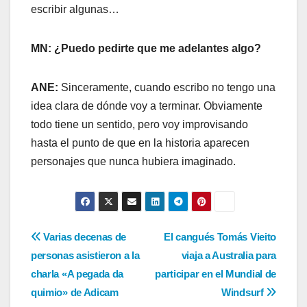
escribir algunas…
MN:
¿Puedo pedirte que me adelantes algo?
ANE:
Sinceramente, cuando escribo no tengo una
idea clara de dónde voy a terminar. Obviamente
todo tiene un sentido, pero voy improvisando
hasta el punto de que en la historia aparecen
personajes que nunca hubiera imaginado.
Navegación
Varias decenas de
El cangués Tomás Vieito
personas asistieron a la
viaja a Australia para
de
charla «A pegada da
participar en el Mundial de
entradas
quimio» de Adicam
Windsurf