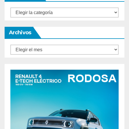
Categorías
Archivos
Archivos