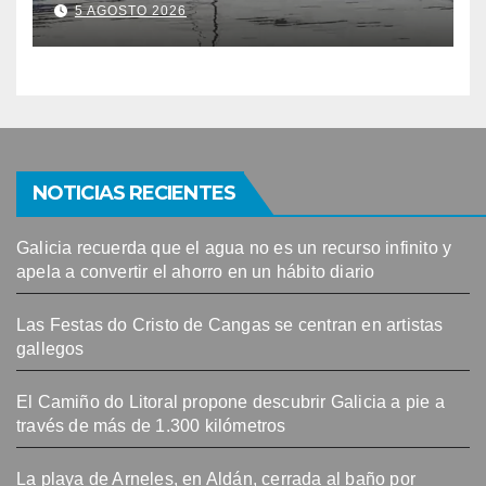
contaminación del agua tras
5 AGOSTO 2026
detectarse restos fecales
NOTICIAS RECIENTES
Galicia recuerda que el agua no es un recurso infinito y
apela a convertir el ahorro en un hábito diario
Las Festas do Cristo de Cangas se centran en artistas
gallegos
El Camiño do Litoral propone descubrir Galicia a pie a
través de más de 1.300 kilómetros
La playa de Arneles, en Aldán, cerrada al baño por