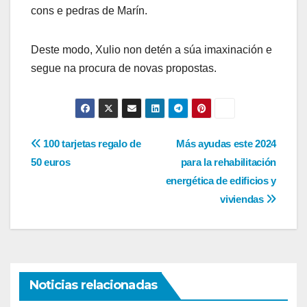
cons e pedras de Marín.
Deste modo, Xulio non detén a súa imaxinación e
segue na procura de novas propostas.
Navegación
100 tarjetas regalo de
Más ayudas este 2024
50 euros
para la rehabilitación
de
energética de edificios y
entradas
viviendas
Noticias relacionadas