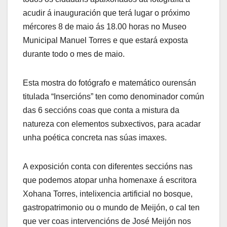
acudir á inauguración que terá lugar o próximo
mércores 8 de maio ás 18.00 horas no Museo
Municipal Manuel Torres e que estará exposta
durante todo o mes de maio.
Esta mostra do fotógrafo e matemático ourensán
titulada “Insercións” ten como denominador común
das 6 seccións coas que conta a mistura da
natureza con elementos subxectivos, para acadar
unha poética concreta nas súas imaxes.
A exposición conta con diferentes seccións nas
que podemos atopar unha homenaxe á escritora
Xohana Torres, intelixencia artificial no bosque,
gastropatrimonio ou o mundo de Meijón, o cal ten
que ver coas intervencións de José Meijón nos