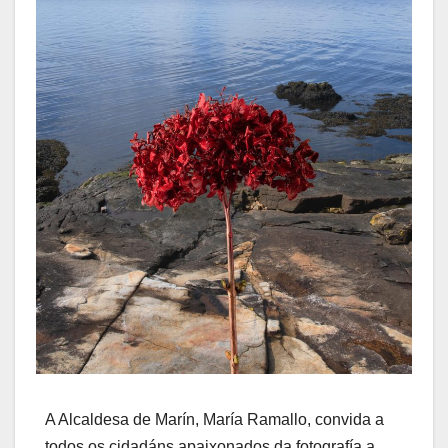
A Alcaldesa de Marín, María Ramallo, convida a
todos os cidadáns apaixonados da fotografía a